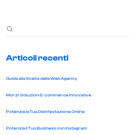
Next post
Articoli recenti
Guida alla Scelta della Web Agency
Morzi: Soluzioni E-commerce Innovative
Potenzia la Tua Disinfestazione Online
Potenzia il Tuo Business con Instagram