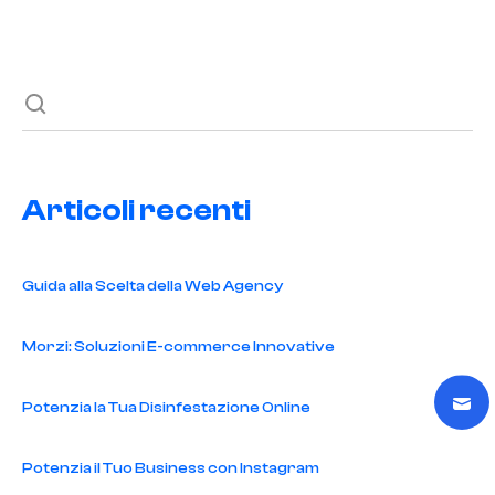
Next post
Articoli recenti
Guida alla Scelta della Web Agency
Morzi: Soluzioni E-commerce Innovative
Potenzia la Tua Disinfestazione Online
Potenzia il Tuo Business con Instagram