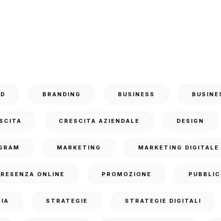
ND
BRANDING
BUSINESS
BUSINE
SCITA
CRESCITA AZIENDALE
DESIGN
GRAM
MARKETING
MARKETING DIGITALE
PRESENZA ONLINE
PROMOZIONE
PUBBLIC
IA
STRATEGIE
STRATEGIE DIGITALI