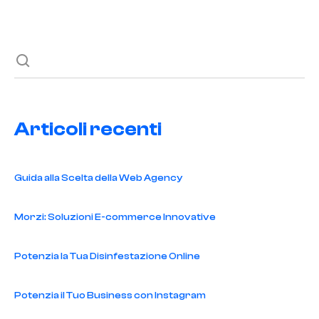
Articoli recenti
Guida alla Scelta della Web Agency
Morzi: Soluzioni E-commerce Innovative
Potenzia la Tua Disinfestazione Online
Potenzia il Tuo Business con Instagram