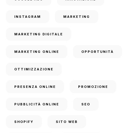
INSTAGRAM
MARKETING
MARKETING DIGITALE
MARKETING ONLINE
OPPORTUNITÀ
OTTIMIZZAZIONE
PRESENZA ONLINE
PROMOZIONE
PUBBLICITÀ ONLINE
SEO
SHOPIFY
SITO WEB