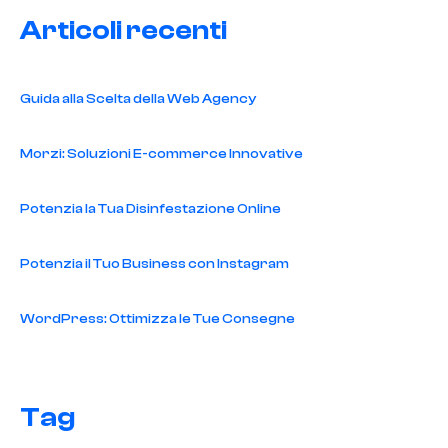
Articoli recenti
Guida alla Scelta della Web Agency
Morzi: Soluzioni E-commerce Innovative
Potenzia la Tua Disinfestazione Online
Potenzia il Tuo Business con Instagram
WordPress: Ottimizza le Tue Consegne
Tag