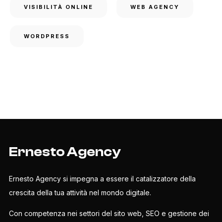
VISIBILITÀ ONLINE
WEB AGENCY
WORDPRESS
Ernesto Agency
Ernesto Agency si impegna a essere il catalizzatore della
crescita della tua attività nel mondo digitale.
Con competenza nei settori del sito web, SEO e gestione dei