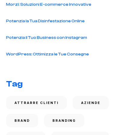
Morzi: Soluzioni E-commerce Innovative
Potenzia la Tua Disinfestazione Online
Potenzia il Tuo Business con Instagram
WordPress: Ottimizza le Tue Consegne
Tag
ATTRARRE CLIENTI
AZIENDE
BRAND
BRANDING