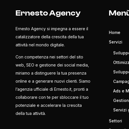
Ernesto Agency
Men
Ernesto Agency si impegna a essere il
Home
catalizzatore della crescita della tua
Servizi
attività nel mondo digitale.
Svilupp
Con competenza nei settori del sito
Ottimiz
web, SEO e gestione dei social media,
Svilup
miriamo a distinguere la tua presenza
online e a generare nuovi clienti. Siamo
Campagn
l’agenzia ufficiale di Ernesto.it, pronti a
Ads e 
collaborare con te per sbloccare il tuo
Gestion
potenziale e accelerare la crescita
Servizi 
della tua attività.
Settori