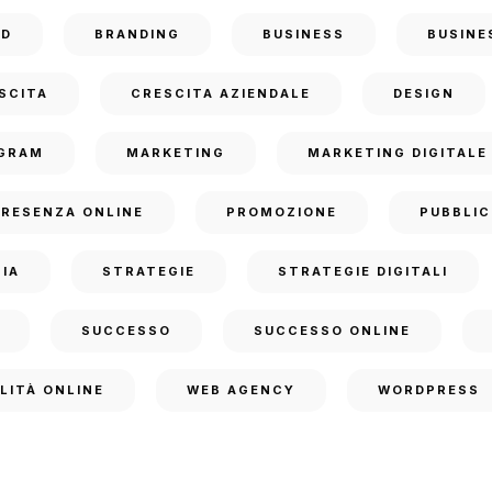
ND
BRANDING
BUSINESS
BUSINE
SCITA
CRESCITA AZIENDALE
DESIGN
GRAM
MARKETING
MARKETING DIGITALE
PRESENZA ONLINE
PROMOZIONE
PUBBLIC
IA
STRATEGIE
STRATEGIE DIGITALI
SUCCESSO
SUCCESSO ONLINE
ILITÀ ONLINE
WEB AGENCY
WORDPRESS