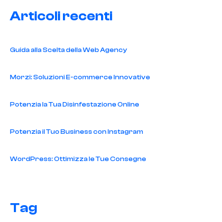
Articoli recenti
Guida alla Scelta della Web Agency
Morzi: Soluzioni E-commerce Innovative
Potenzia la Tua Disinfestazione Online
Potenzia il Tuo Business con Instagram
WordPress: Ottimizza le Tue Consegne
Tag