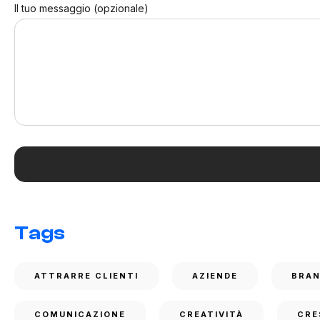
Il tuo messaggio (opzionale)
Tags
ATTRARRE CLIENTI
AZIENDE
BRA
COMUNICAZIONE
CREATIVITÀ
CRE