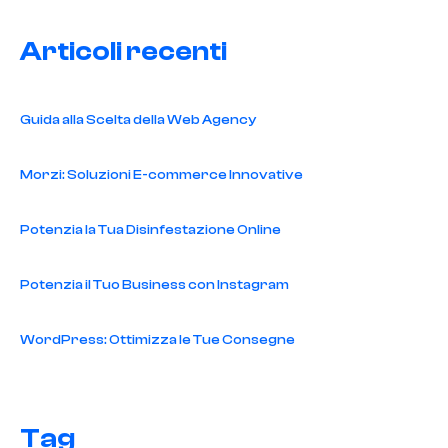
Articoli recenti
Guida alla Scelta della Web Agency
Morzi: Soluzioni E-commerce Innovative
Potenzia la Tua Disinfestazione Online
Potenzia il Tuo Business con Instagram
WordPress: Ottimizza le Tue Consegne
Tag