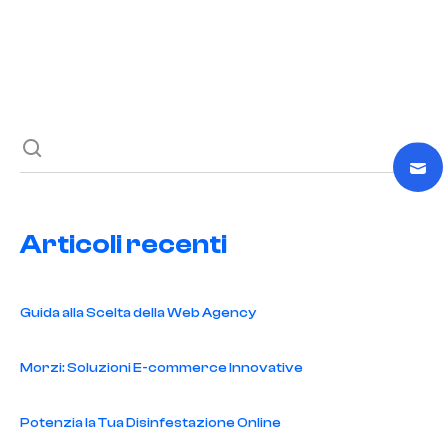
Previous post
Next post
Articoli recenti
Guida alla Scelta della Web Agency
Morzi: Soluzioni E-commerce Innovative
Potenzia la Tua Disinfestazione Online