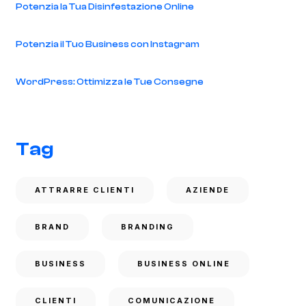
Potenzia la Tua Disinfestazione Online
Potenzia il Tuo Business con Instagram
WordPress: Ottimizza le Tue Consegne
Tag
ATTRARRE CLIENTI
AZIENDE
BRAND
BRANDING
BUSINESS
BUSINESS ONLINE
CLIENTI
COMUNICAZIONE