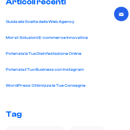
Articoli recenti
Guida alla Scelta della Web Agency
Morzi: Soluzioni E-commerce Innovative
Potenzia la Tua Disinfestazione Online
Potenzia il Tuo Business con Instagram
WordPress: Ottimizza le Tue Consegne
Tag