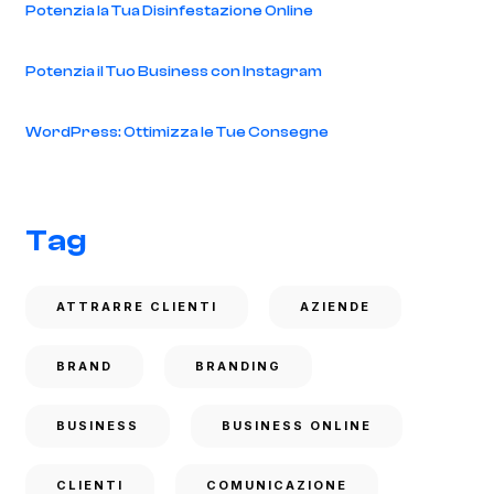
Potenzia la Tua Disinfestazione Online
Potenzia il Tuo Business con Instagram
WordPress: Ottimizza le Tue Consegne
Tag
ATTRARRE CLIENTI
AZIENDE
BRAND
BRANDING
BUSINESS
BUSINESS ONLINE
CLIENTI
COMUNICAZIONE