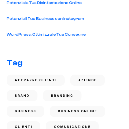
Potenzia la Tua Disinfestazione Online
Potenzia il Tuo Business con Instagram
WordPress: Ottimizza le Tue Consegne
Tag
ATTRARRE CLIENTI
AZIENDE
BRAND
BRANDING
BUSINESS
BUSINESS ONLINE
CLIENTI
COMUNICAZIONE