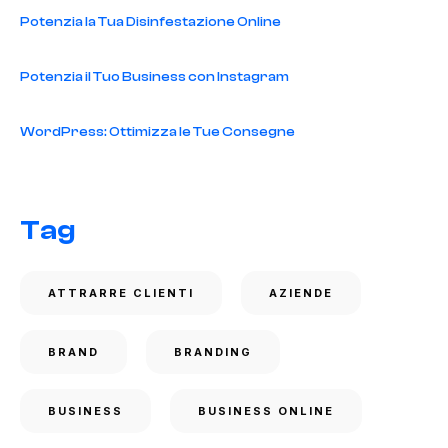
Potenzia la Tua Disinfestazione Online
Potenzia il Tuo Business con Instagram
WordPress: Ottimizza le Tue Consegne
Tag
ATTRARRE CLIENTI
AZIENDE
BRAND
BRANDING
BUSINESS
BUSINESS ONLINE