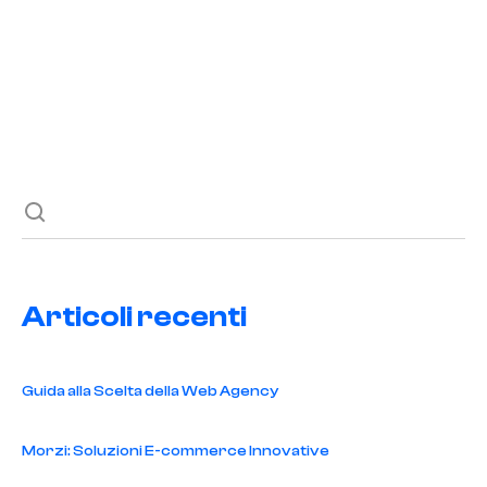
Previous post
Next post
Articoli recenti
Guida alla Scelta della Web Agency
Morzi: Soluzioni E-commerce Innovative