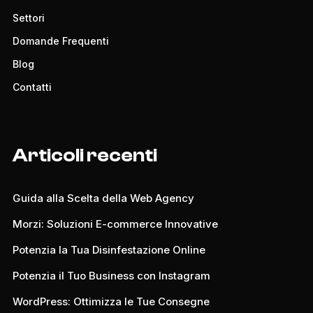
Settori
Domande Frequenti
Blog
Contatti
Articoli recenti
Guida alla Scelta della Web Agency
Morzi: Soluzioni E-commerce Innovative
Potenzia la Tua Disinfestazione Online
Potenzia il Tuo Business con Instagram
WordPress: Ottimizza le Tue Consegne