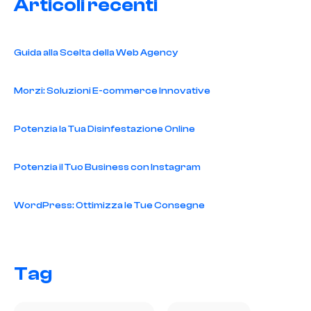
Articoli recenti
Guida alla Scelta della Web Agency
Morzi: Soluzioni E-commerce Innovative
Potenzia la Tua Disinfestazione Online
Potenzia il Tuo Business con Instagram
WordPress: Ottimizza le Tue Consegne
Tag