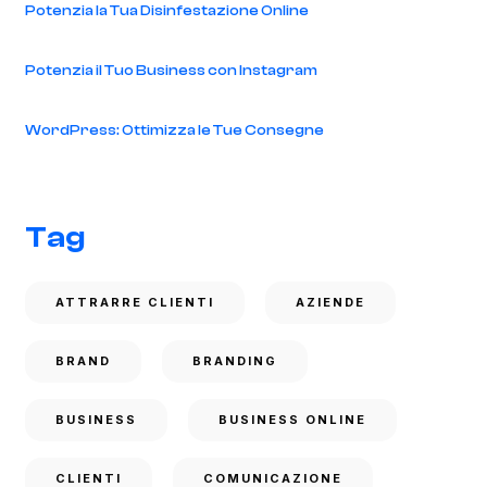
Potenzia la Tua Disinfestazione Online
Potenzia il Tuo Business con Instagram
WordPress: Ottimizza le Tue Consegne
Tag
ATTRARRE CLIENTI
AZIENDE
BRAND
BRANDING
BUSINESS
BUSINESS ONLINE
CLIENTI
COMUNICAZIONE