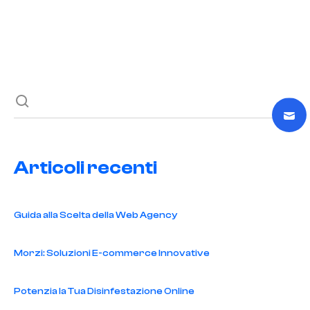
Previous post
Next post
Articoli recenti
Guida alla Scelta della Web Agency
Morzi: Soluzioni E-commerce Innovative
Potenzia la Tua Disinfestazione Online