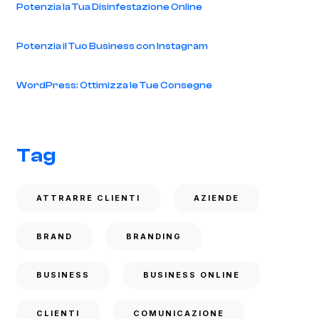
Potenzia la Tua Disinfestazione Online
Potenzia il Tuo Business con Instagram
WordPress: Ottimizza le Tue Consegne
Tag
ATTRARRE CLIENTI
AZIENDE
BRAND
BRANDING
BUSINESS
BUSINESS ONLINE
CLIENTI
COMUNICAZIONE