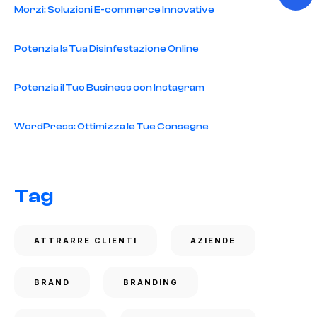
Morzi: Soluzioni E-commerce Innovative
Potenzia la Tua Disinfestazione Online
Potenzia il Tuo Business con Instagram
WordPress: Ottimizza le Tue Consegne
Tag
ATTRARRE CLIENTI
AZIENDE
BRAND
BRANDING