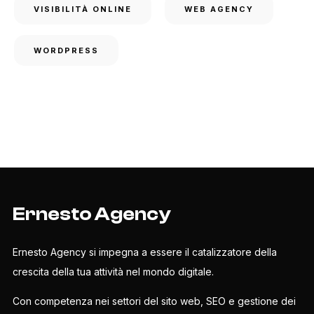
VISIBILITÀ ONLINE
WEB AGENCY
WORDPRESS
Ernesto Agency
Ernesto Agency si impegna a essere il catalizzatore della
crescita della tua attività nel mondo digitale.
Con competenza nei settori del sito web, SEO e gestione dei