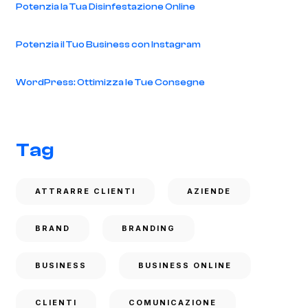
Potenzia la Tua Disinfestazione Online
Potenzia il Tuo Business con Instagram
WordPress: Ottimizza le Tue Consegne
Tag
ATTRARRE CLIENTI
AZIENDE
BRAND
BRANDING
BUSINESS
BUSINESS ONLINE
CLIENTI
COMUNICAZIONE