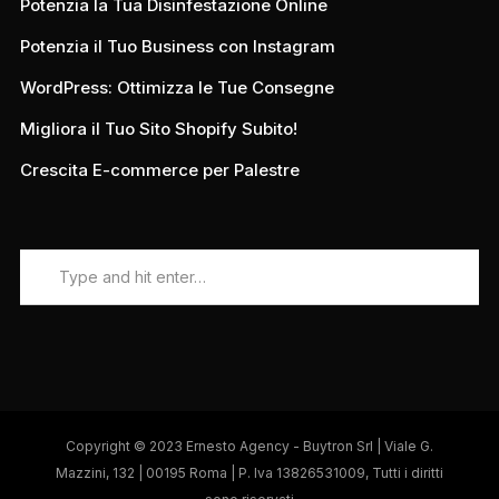
Potenzia la Tua Disinfestazione Online
Potenzia il Tuo Business con Instagram
WordPress: Ottimizza le Tue Consegne
Migliora il Tuo Sito Shopify Subito!
Crescita E-commerce per Palestre
Copyright © 2023 Ernesto Agency - Buytron Srl | Viale G.
Mazzini, 132 | 00195 Roma | P. Iva 13826531009, Tutti i diritti