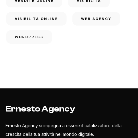
VENDITE ONLINE
VISIBILITÀ
VISIBILITÀ ONLINE
WEB AGENCY
WORDPRESS
Ernesto Agency
Ernesto Agency si impegna a essere il catalizzatore della
crescita della tua attività nel mondo digitale.