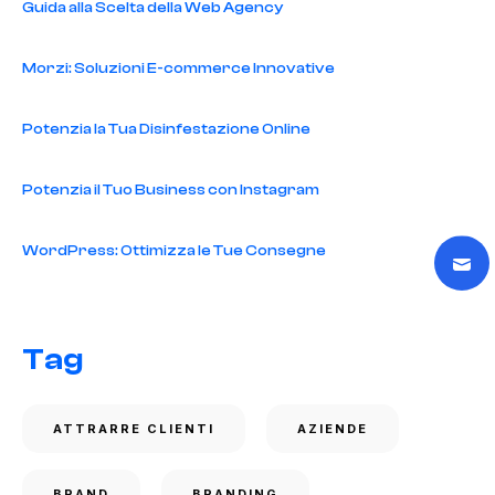
Guida alla Scelta della Web Agency
Morzi: Soluzioni E-commerce Innovative
Potenzia la Tua Disinfestazione Online
Potenzia il Tuo Business con Instagram
WordPress: Ottimizza le Tue Consegne
Tag
ATTRARRE CLIENTI
AZIENDE
BRAND
BRANDING