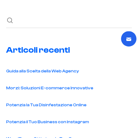
Articoli recenti
Guida alla Scelta della Web Agency
Morzi: Soluzioni E-commerce Innovative
Potenzia la Tua Disinfestazione Online
Potenzia il Tuo Business con Instagram