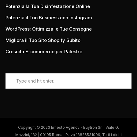
Potenzia la Tua Disinfestazione Online
Potenzia il Tuo Business con Instagram
WordPress: Ottimizza le Tue Consegne
Migliora il Tuo Sito Shopify Subito!
Crescita E-commerce per Palestre
Copyright © 2023 Ernesto Agency - Buytron Srl | Viale G.
Mazzini, 132 | 00195 Roma | P. Iva 13826531009, Tutti i diritti