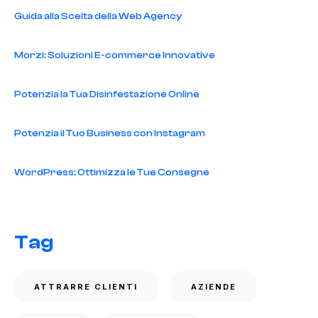
Guida alla Scelta della Web Agency
Morzi: Soluzioni E-commerce Innovative
Potenzia la Tua Disinfestazione Online
Potenzia il Tuo Business con Instagram
WordPress: Ottimizza le Tue Consegne
Tag
ATTRARRE CLIENTI
AZIENDE