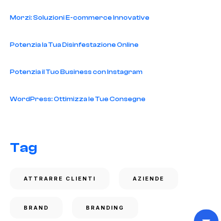
Morzi: Soluzioni E-commerce Innovative
Potenzia la Tua Disinfestazione Online
Potenzia il Tuo Business con Instagram
WordPress: Ottimizza le Tue Consegne
Tag
ATTRARRE CLIENTI
AZIENDE
BRAND
BRANDING