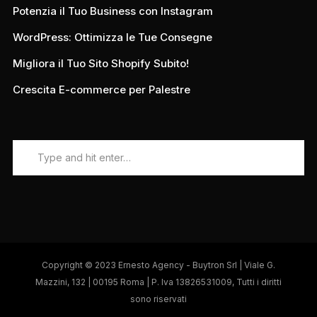
Potenzia il Tuo Business con Instagram
WordPress: Ottimizza le Tue Consegne
Migliora il Tuo Sito Shopify Subito!
Crescita E-commerce per Palestre
Copyright © 2023 Ernesto Agency - Buytron Srl | Viale G.
Mazzini, 132 | 00195 Roma | P. Iva 13826531009, Tutti i diritti
sono riservati