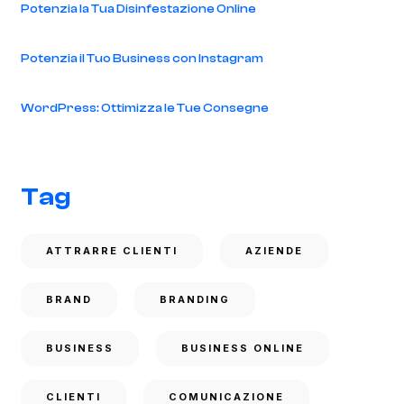
Potenzia la Tua Disinfestazione Online
Potenzia il Tuo Business con Instagram
WordPress: Ottimizza le Tue Consegne
Tag
ATTRARRE CLIENTI
AZIENDE
BRAND
BRANDING
BUSINESS
BUSINESS ONLINE
CLIENTI
COMUNICAZIONE