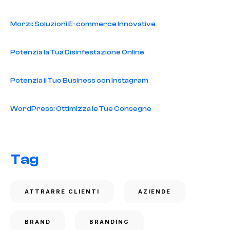
Morzi: Soluzioni E-commerce Innovative
Potenzia la Tua Disinfestazione Online
Potenzia il Tuo Business con Instagram
WordPress: Ottimizza le Tue Consegne
Tag
ATTRARRE CLIENTI
AZIENDE
BRAND
BRANDING