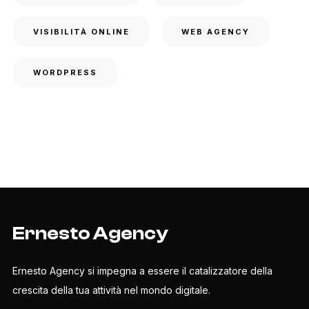
VISIBILITÀ ONLINE
WEB AGENCY
WORDPRESS
Ernesto Agency
Ernesto Agency si impegna a essere il catalizzatore della
crescita della tua attività nel mondo digitale.