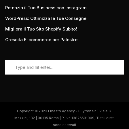
Potenzia il Tuo Business con Instagram
WordPress: Ottimizza le Tue Consegne
Migliora il Tuo Sito Shopify Subito!
Crescita E-commerce per Palestre
Copyright © 2023 Ernesto Agency - Buytron Srl | Viale G.
Mazzini, 132 | 00195 Roma | P. Iva 13826531009, Tutti i diritti
sono riservati