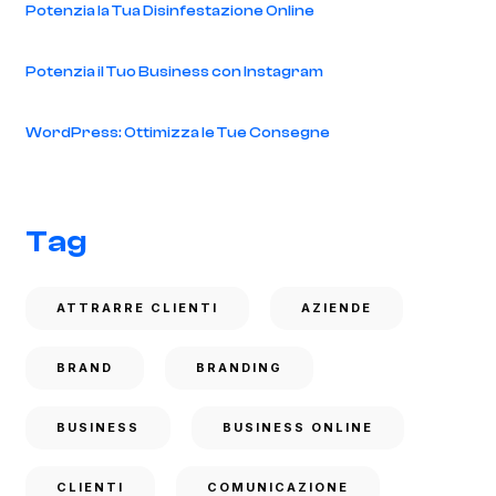
Potenzia la Tua Disinfestazione Online
Potenzia il Tuo Business con Instagram
WordPress: Ottimizza le Tue Consegne
Tag
ATTRARRE CLIENTI
AZIENDE
BRAND
BRANDING
BUSINESS
BUSINESS ONLINE
CLIENTI
COMUNICAZIONE