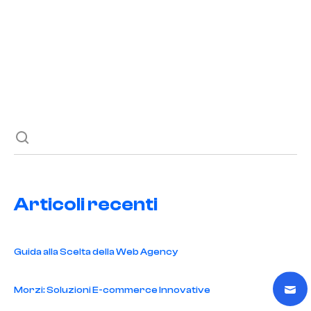
Previous post
Next post
Articoli recenti
Guida alla Scelta della Web Agency
Morzi: Soluzioni E-commerce Innovative