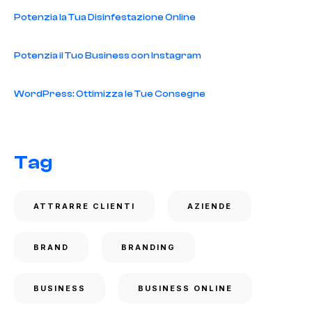
Potenzia la Tua Disinfestazione Online
Potenzia il Tuo Business con Instagram
WordPress: Ottimizza le Tue Consegne
Tag
ATTRARRE CLIENTI
AZIENDE
BRAND
BRANDING
BUSINESS
BUSINESS ONLINE