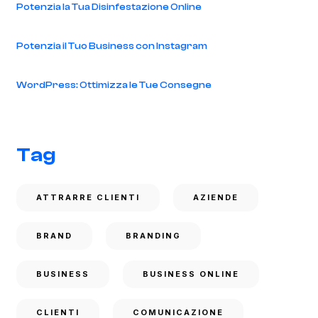
Potenzia la Tua Disinfestazione Online
Potenzia il Tuo Business con Instagram
WordPress: Ottimizza le Tue Consegne
Tag
ATTRARRE CLIENTI
AZIENDE
BRAND
BRANDING
BUSINESS
BUSINESS ONLINE
CLIENTI
COMUNICAZIONE