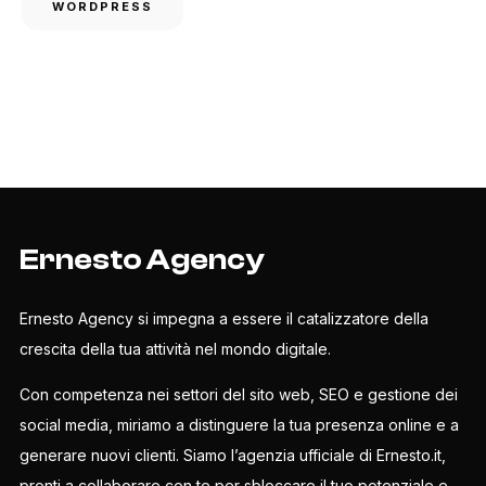
WORDPRESS
Ernesto Agency
Ernesto Agency si impegna a essere il catalizzatore della
crescita della tua attività nel mondo digitale.
Con competenza nei settori del sito web, SEO e gestione dei
social media, miriamo a distinguere la tua presenza online e a
generare nuovi clienti. Siamo l’agenzia ufficiale di Ernesto.it,
pronti a collaborare con te per sbloccare il tuo potenziale e