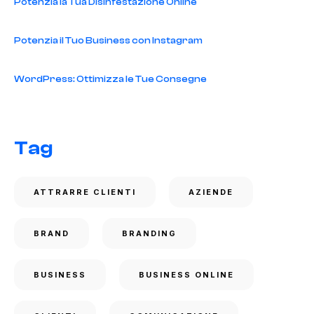
Potenzia la Tua Disinfestazione Online
Potenzia il Tuo Business con Instagram
WordPress: Ottimizza le Tue Consegne
Tag
ATTRARRE CLIENTI
AZIENDE
BRAND
BRANDING
BUSINESS
BUSINESS ONLINE