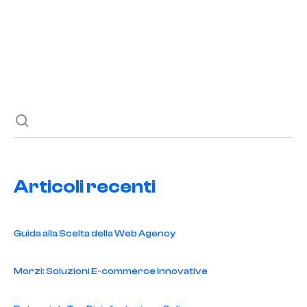
Previous post
Next post
Articoli recenti
Guida alla Scelta della Web Agency
Morzi: Soluzioni E-commerce Innovative