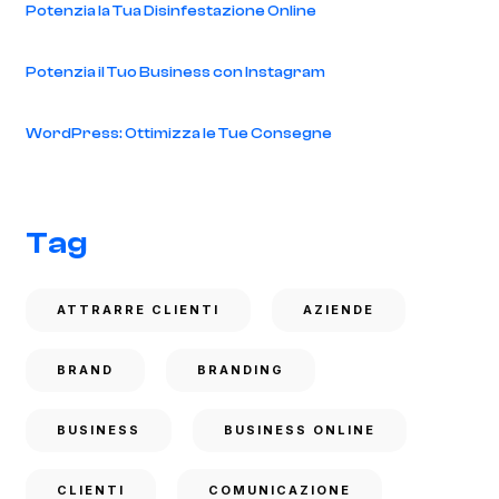
Potenzia la Tua Disinfestazione Online
Potenzia il Tuo Business con Instagram
WordPress: Ottimizza le Tue Consegne
Tag
ATTRARRE CLIENTI
AZIENDE
BRAND
BRANDING
BUSINESS
BUSINESS ONLINE
CLIENTI
COMUNICAZIONE