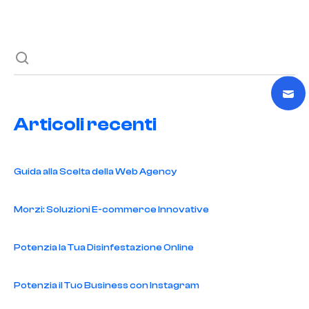
Next post
Articoli recenti
Guida alla Scelta della Web Agency
Morzi: Soluzioni E-commerce Innovative
Potenzia la Tua Disinfestazione Online
Potenzia il Tuo Business con Instagram