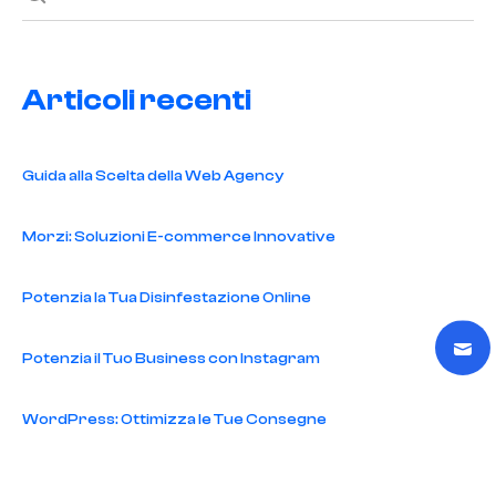
Articoli recenti
Guida alla Scelta della Web Agency
Morzi: Soluzioni E-commerce Innovative
Potenzia la Tua Disinfestazione Online
Potenzia il Tuo Business con Instagram
WordPress: Ottimizza le Tue Consegne