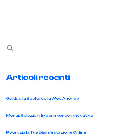
Previous post
Next post
Articoli recenti
Guida alla Scelta della Web Agency
Morzi: Soluzioni E-commerce Innovative
Potenzia la Tua Disinfestazione Online