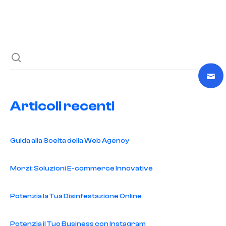
Previous post
Next post
Articoli recenti
Guida alla Scelta della Web Agency
Morzi: Soluzioni E-commerce Innovative
Potenzia la Tua Disinfestazione Online
Potenzia il Tuo Business con Instagram