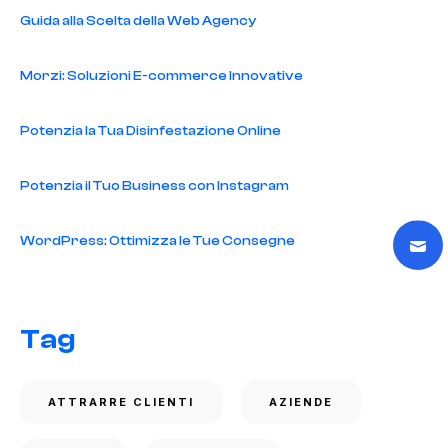
Guida alla Scelta della Web Agency
Morzi: Soluzioni E-commerce Innovative
Potenzia la Tua Disinfestazione Online
Potenzia il Tuo Business con Instagram
WordPress: Ottimizza le Tue Consegne
Tag
ATTRARRE CLIENTI
AZIENDE