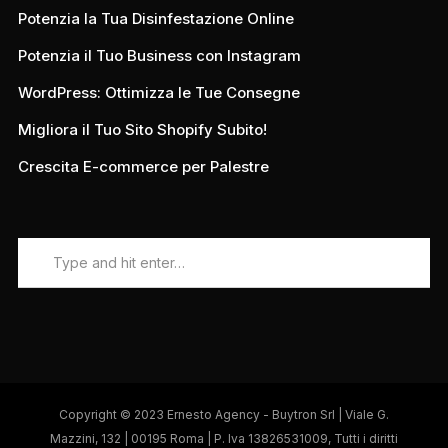
Potenzia la Tua Disinfestazione Online
Potenzia il Tuo Business con Instagram
WordPress: Ottimizza le Tue Consegne
Migliora il Tuo Sito Shopify Subito!
Crescita E-commerce per Palestre
Copyright © 2023 Ernesto Agency - Buytron Srl | Viale G.
Mazzini, 132 | 00195 Roma | P. Iva 13826531009, Tutti i diritti