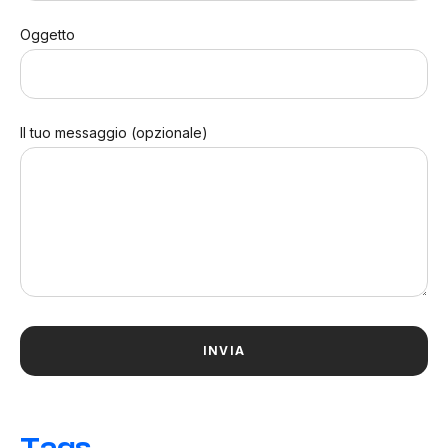
Oggetto
Il tuo messaggio (opzionale)
Tags