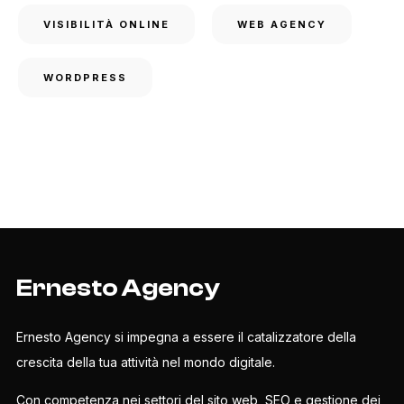
VISIBILITÀ ONLINE
WEB AGENCY
WORDPRESS
Ernesto Agency
Ernesto Agency si impegna a essere il catalizzatore della
crescita della tua attività nel mondo digitale.
Con competenza nei settori del sito web, SEO e gestione dei