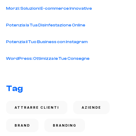
Morzi: Soluzioni E-commerce Innovative
Potenzia la Tua Disinfestazione Online
Potenzia il Tuo Business con Instagram
WordPress: Ottimizza le Tue Consegne
Tag
ATTRARRE CLIENTI
AZIENDE
BRAND
BRANDING