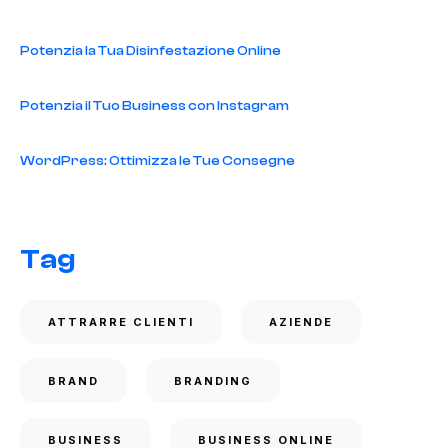
Potenzia la Tua Disinfestazione Online
Potenzia il Tuo Business con Instagram
WordPress: Ottimizza le Tue Consegne
Tag
ATTRARRE CLIENTI
AZIENDE
BRAND
BRANDING
BUSINESS
BUSINESS ONLINE