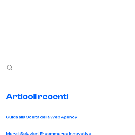
READ POST
Previous post
Next post
Articoli recenti
Guida alla Scelta della Web Agency
Morzi: Soluzioni E-commerce Innovative