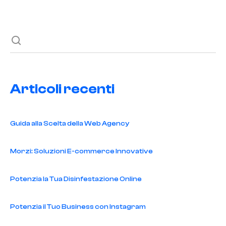
Next post
Articoli recenti
Guida alla Scelta della Web Agency
Morzi: Soluzioni E-commerce Innovative
Potenzia la Tua Disinfestazione Online
Potenzia il Tuo Business con Instagram