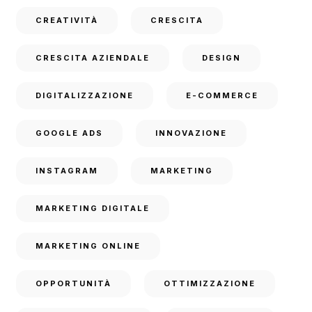
CREATIVITÀ
CRESCITA
CRESCITA AZIENDALE
DESIGN
DIGITALIZZAZIONE
E-COMMERCE
GOOGLE ADS
INNOVAZIONE
INSTAGRAM
MARKETING
MARKETING DIGITALE
MARKETING ONLINE
OPPORTUNITÀ
OTTIMIZZAZIONE