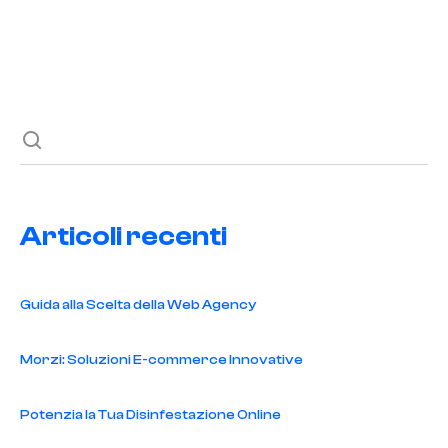
Previous post
Next post
Articoli recenti
Guida alla Scelta della Web Agency
Morzi: Soluzioni E-commerce Innovative
Potenzia la Tua Disinfestazione Online