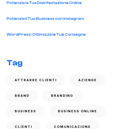
Potenzia la Tua Disinfestazione Online
Potenzia il Tuo Business con Instagram
WordPress: Ottimizza le Tue Consegne
Tag
ATTRARRE CLIENTI
AZIENDE
BRAND
BRANDING
BUSINESS
BUSINESS ONLINE
CLIENTI
COMUNICAZIONE