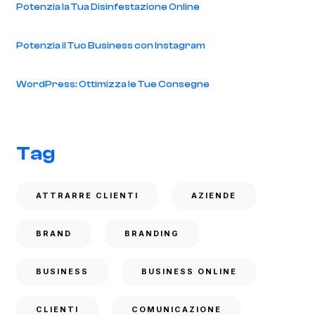
Potenzia la Tua Disinfestazione Online
Potenzia il Tuo Business con Instagram
WordPress: Ottimizza le Tue Consegne
Tag
ATTRARRE CLIENTI
AZIENDE
BRAND
BRANDING
BUSINESS
BUSINESS ONLINE
CLIENTI
COMUNICAZIONE