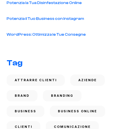
Potenzia la Tua Disinfestazione Online
Potenzia il Tuo Business con Instagram
WordPress: Ottimizza le Tue Consegne
Tag
ATTRARRE CLIENTI
AZIENDE
BRAND
BRANDING
BUSINESS
BUSINESS ONLINE
CLIENTI
COMUNICAZIONE