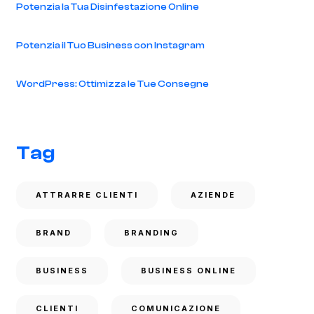
Potenzia la Tua Disinfestazione Online
Potenzia il Tuo Business con Instagram
WordPress: Ottimizza le Tue Consegne
Tag
ATTRARRE CLIENTI
AZIENDE
BRAND
BRANDING
BUSINESS
BUSINESS ONLINE
CLIENTI
COMUNICAZIONE