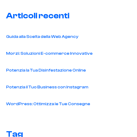
Articoli recenti
Guida alla Scelta della Web Agency
Morzi: Soluzioni E-commerce Innovative
Potenzia la Tua Disinfestazione Online
Potenzia il Tuo Business con Instagram
WordPress: Ottimizza le Tue Consegne
Tag