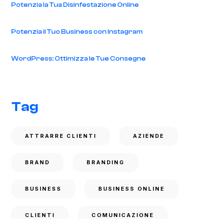
Potenzia la Tua Disinfestazione Online
Potenzia il Tuo Business con Instagram
WordPress: Ottimizza le Tue Consegne
Tag
ATTRARRE CLIENTI
AZIENDE
BRAND
BRANDING
BUSINESS
BUSINESS ONLINE
CLIENTI
COMUNICAZIONE