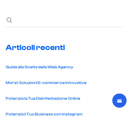
Articoli recenti
Guida alla Scelta della Web Agency
Morzi: Soluzioni E-commerce Innovative
Potenzia la Tua Disinfestazione Online
Potenzia il Tuo Business con Instagram