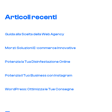
Articoli recenti
Guida alla Scelta della Web Agency
Morzi: Soluzioni E-commerce Innovative
Potenzia la Tua Disinfestazione Online
Potenzia il Tuo Business con Instagram
WordPress: Ottimizza le Tue Consegne