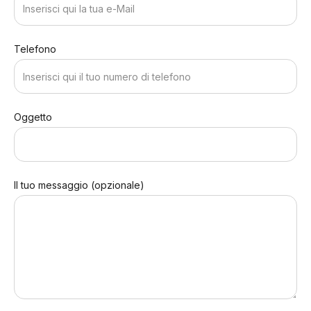
Telefono
Oggetto
Il tuo messaggio (opzionale)