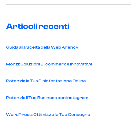
Articoli recenti
Guida alla Scelta della Web Agency
Morzi: Soluzioni E-commerce Innovative
Potenzia la Tua Disinfestazione Online
Potenzia il Tuo Business con Instagram
WordPress: Ottimizza le Tue Consegne